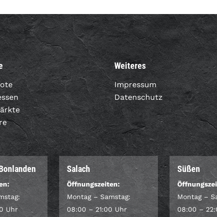
e
Weiteres
ote
Impressum
essen
Datenschutz
Märkte
re
-Bonlanden
Salach
Süßen
en:
Öffnungszeiten:
Öffnungszei
mstag:
Montag – Samstag:
Montag – S
0 Uhr
08:00 – 21:00 Uhr
08:00 – 22