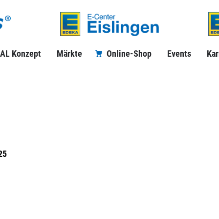
AL Konzept
Märkte
Online-Shop
Events
Kar
25