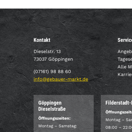
Kontakt
Servic
Dieselstr. 13
Angeb
73037 Göppingen
Tages
Alle 
(07161) 98 88 60
Karrie
info@gebauer-markt.de
Göppingen
Filderstadt
Dieselstraße
Öffnungszeit
Öffnungszeiten:
Montag – Sa
Montag – Samstag:
08:00 – 22:0