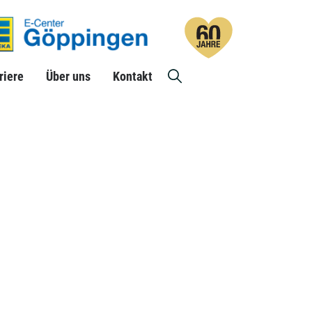
riere
Über uns
Suche
Kontakt