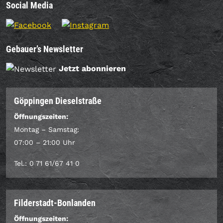
Social Media
Gebauer’s Newsletter
Jetzt abonnieren
Göppingen Dieselstraße
Öffnungszeiten:
Montag – Samstag:
07:00 – 21:00 Uhr
Tel.: 0 71 61/67 41 0
Filderstadt-Bonlanden
Öffnungszeiten: