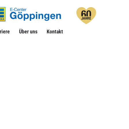
riere
Über uns
Suche
Kontakt