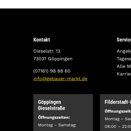
Kontakt
Servic
Dieselstr. 13
Angeb
73037 Göppingen
Tages
Alle 
(07161) 98 88 60
Karrie
info@gebauer-markt.de
Göppingen
Filderstadt
Dieselstraße
Öffnungszeit
Öffnungszeiten:
Montag – Sa
Montag – Samstag:
08:00 – 22:0