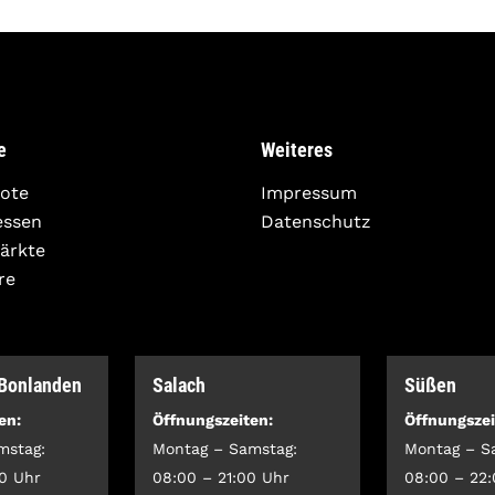
e
Weiteres
ote
Impressum
essen
Datenschutz
Märkte
re
-Bonlanden
Salach
Süßen
en:
Öffnungszeiten:
Öffnungszei
mstag:
Montag – Samstag:
Montag – S
0 Uhr
08:00 – 21:00 Uhr
08:00 – 22