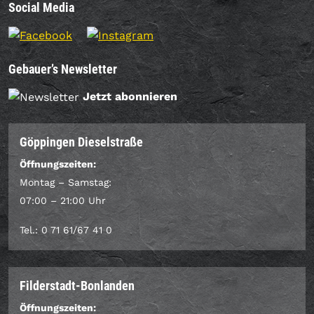
Social Media
Gebauer’s Newsletter
Jetzt abonnieren
Göppingen Dieselstraße
Öffnungszeiten:
Montag – Samstag:
07:00 – 21:00 Uhr
Tel.: 0 71 61/67 41 0
Filderstadt-Bonlanden
Öffnungszeiten: