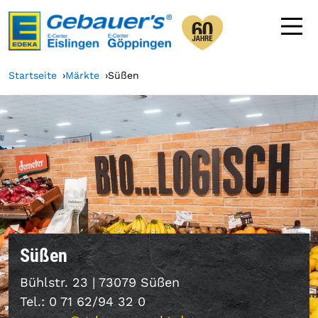
Startseite
Märkte
Süßen
Süßen
Bühlstr. 23 | 73079 Süßen
Tel.: 0 71 62/94 32 0