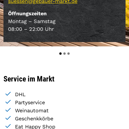
suessen@gebauer-markt.de
Öffnungszeiten
Montag – Samstag
08:00 – 22:00 Uhr
Service im Markt
DHL
Partyservice
Weinautomat
Geschenkkörbe
Eat Happy Shop