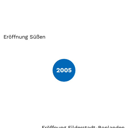
Eröffnung Süßen
2005
Eröffnung Filderstadt-Bonlanden