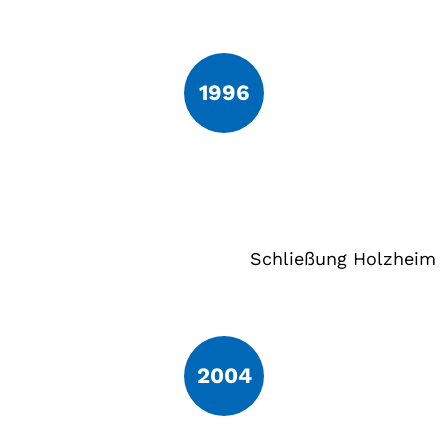
1996
Schließung Holzheim
2004