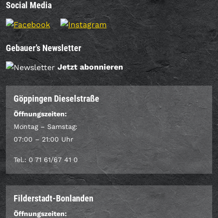
Social Media
Gebauer’s Newsletter
Jetzt abonnieren
Göppingen Dieselstraße
Öffnungszeiten:
Montag – Samstag:
07:00 – 21:00 Uhr
Tel.: 0 71 61/67 41 0
Filderstadt-Bonlanden
Öffnungszeiten: