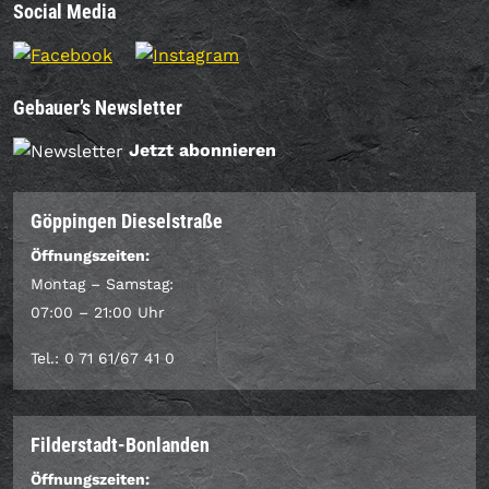
Social Media
Gebauer’s Newsletter
Jetzt abonnieren
Göppingen Dieselstraße
Öffnungszeiten:
Montag – Samstag:
07:00 – 21:00 Uhr
Tel.: 0 71 61/67 41 0
Filderstadt-Bonlanden
Öffnungszeiten: