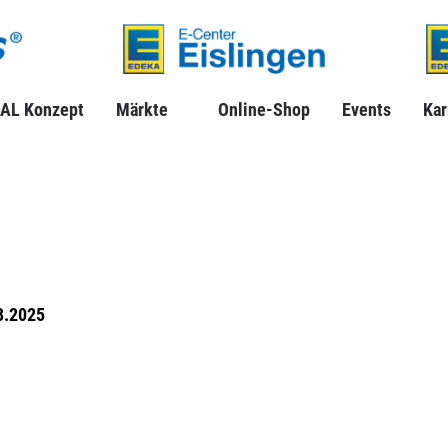
AL Konzept
Märkte
Online-Shop
Events
Kar
3.2025