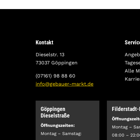
Kontakt
Servic
Dieselstr. 13
Angeb
73037 Göppingen
Tages
Alle 
(07161) 98 88 60
Karrie
info@gebauer-markt.de
Göppingen
Filderstadt
Dieselstraße
Öffnungszeit
Öffnungszeiten:
Montag – Sa
Montag – Samstag:
08:00 – 22:0