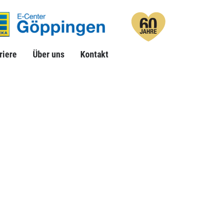
riere
Über uns
Suche
Kontakt