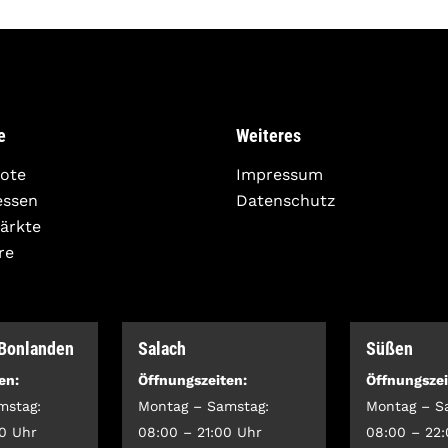
e
Weiteres
ote
Impressum
essen
Datenschutz
Märkte
re
-Bonlanden
Salach
Süßen
en:
Öffnungszeiten:
Öffnungszei
mstag:
Montag – Samstag:
Montag – S
0 Uhr
08:00 – 21:00 Uhr
08:00 – 22