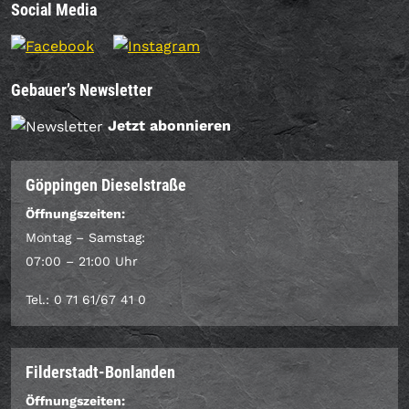
Social Media
Gebauer’s Newsletter
Jetzt abonnieren
Göppingen Dieselstraße
Öffnungszeiten:
Montag – Samstag:
07:00 – 21:00 Uhr
Tel.: 0 71 61/67 41 0
Filderstadt-Bonlanden
Öffnungszeiten: