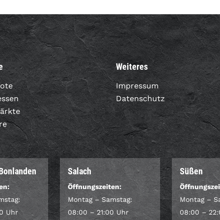
e
Weiteres
ote
Impressum
essen
Datenschutz
Märkte
re
-Bonlanden
Salach
Süßen
en:
Öffnungszeiten:
Öffnungszei
mstag:
Montag – Samstag:
Montag – S
0 Uhr
08:00 – 21:00 Uhr
08:00 – 22