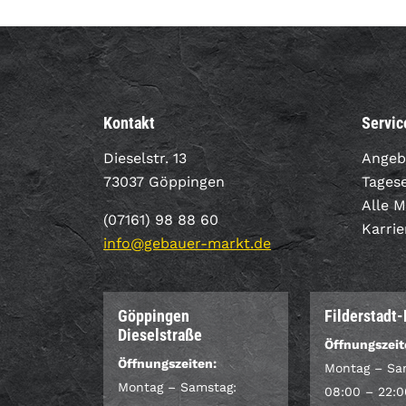
Kontakt
Servic
Dieselstr. 13
Angeb
73037 Göppingen
Tages
Alle 
(07161) 98 88 60
Karrie
info@gebauer-markt.de
Göppingen
Filderstadt
Dieselstraße
Öffnungszeit
Öffnungszeiten:
Montag – Sa
Montag – Samstag:
08:00 – 22:0