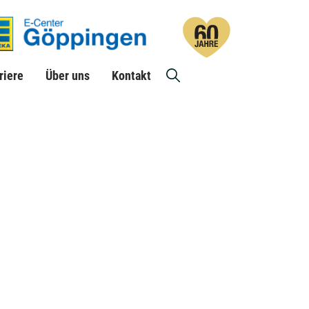
riere
Über uns
Suche
Kontakt