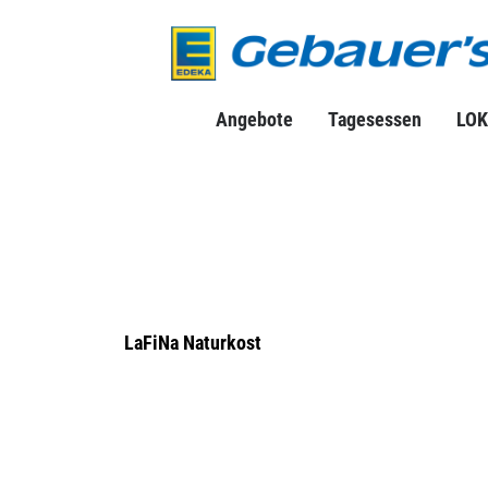
Angebote
Tagesessen
LOK
LaFiNa Naturkost