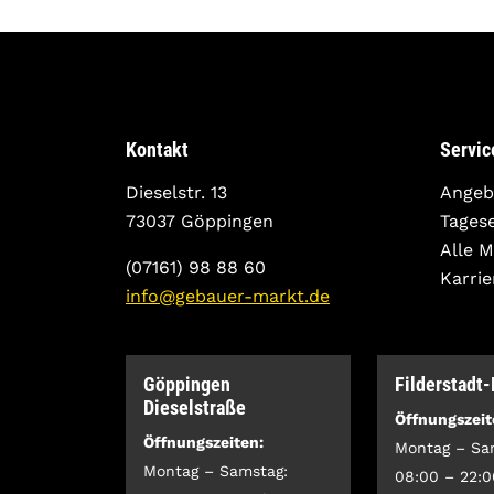
Kontakt
Servic
Dieselstr. 13
Angeb
73037 Göppingen
Tages
Alle 
(07161) 98 88 60
Karrie
info@gebauer-markt.de
Göppingen
Filderstadt
Dieselstraße
Öffnungszeit
Öffnungszeiten:
Montag – Sa
Montag – Samstag:
08:00 – 22:0