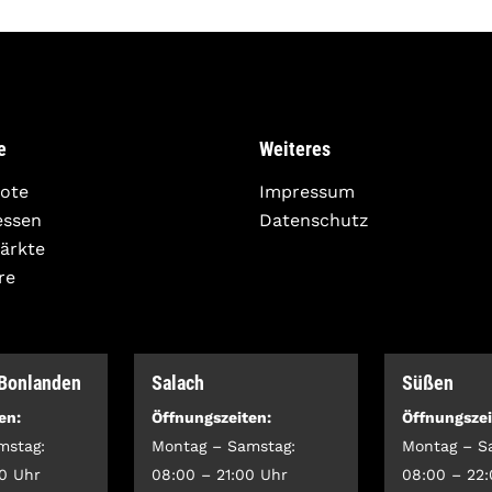
e
Weiteres
ote
Impressum
essen
Datenschutz
Märkte
re
-Bonlanden
Salach
Süßen
en:
Öffnungszeiten:
Öffnungszei
mstag:
Montag – Samstag:
Montag – S
0 Uhr
08:00 – 21:00 Uhr
08:00 – 22