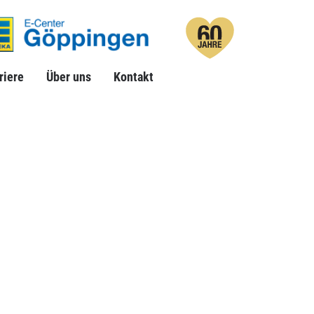
riere
Über uns
Suche
Kontakt