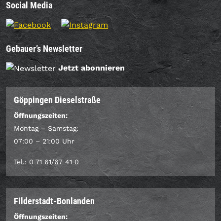
Social Media
Gebauer’s Newsletter
Jetzt abonnieren
Göppingen Dieselstraße
Öffnungszeiten:
Montag – Samstag:
07:00 – 21:00 Uhr
Tel.: 0 71 61/67 41 0
Filderstadt-Bonlanden
Öffnungszeiten: