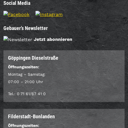
Social Media
Gebauer’s Newsletter
Jetzt abonnieren
Göppingen Dieselstraße
Öffnungszeiten:
Montag – Samstag:
07:00 – 21:00 Uhr
Tel.: 0 71 61/67 41 0
Filderstadt-Bonlanden
Öffnungszeiten: