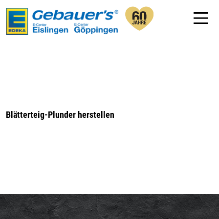
Blätterteig-Plunder herstellen