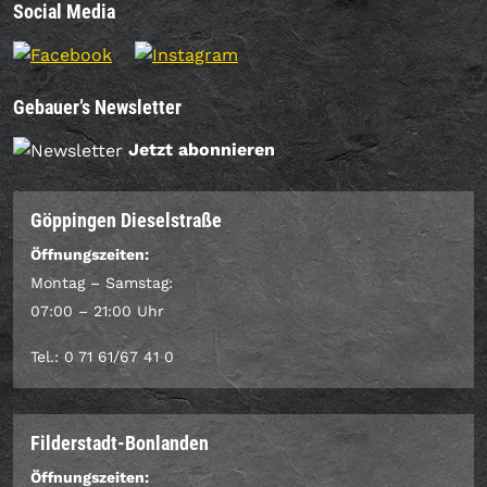
Social Media
Gebauer’s Newsletter
Jetzt abonnieren
Göppingen Dieselstraße
Öffnungszeiten:
Montag – Samstag:
07:00 – 21:00 Uhr
Tel.: 0 71 61/67 41 0
Filderstadt-Bonlanden
Öffnungszeiten: