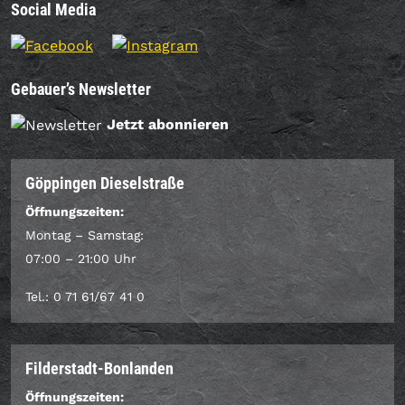
Social Media
Gebauer’s Newsletter
Jetzt abonnieren
Göppingen Dieselstraße
Öffnungszeiten:
Montag – Samstag:
07:00 – 21:00 Uhr
Tel.: 0 71 61/67 41 0
Filderstadt-Bonlanden
Öffnungszeiten: