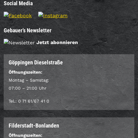
Social Media
Gebauer’s Newsletter
Jetzt abonnieren
Göppingen Dieselstraße
Öffnungszeiten:
Montag – Samstag:
07:00 – 21:00 Uhr
Tel.: 0 71 61/67 41 0
Filderstadt-Bonlanden
Öffnungszeiten: