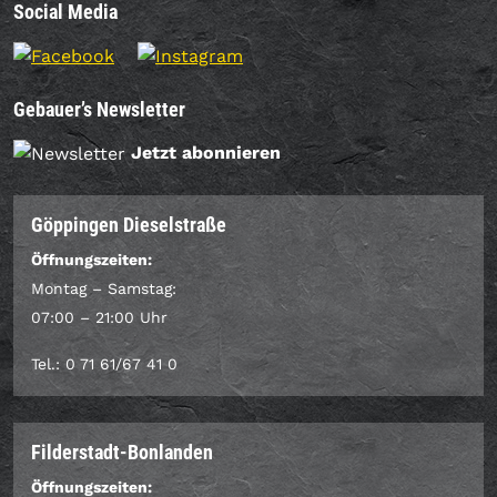
Social Media
Gebauer’s Newsletter
Jetzt abonnieren
Göppingen Dieselstraße
Öffnungszeiten:
Montag – Samstag:
07:00 – 21:00 Uhr
Tel.: 0 71 61/67 41 0
Filderstadt-Bonlanden
Öffnungszeiten: