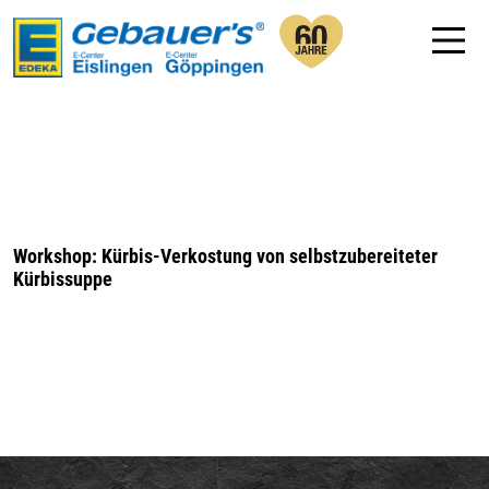
Workshop: Kürbis-Verkostung von selbstzubereiteter
Kürbissuppe