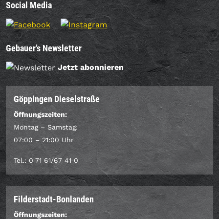
Social Media
Gebauer’s Newsletter
Jetzt abonnieren
Göppingen Dieselstraße
Öffnungszeiten:
Montag – Samstag:
07:00 – 21:00 Uhr
Tel.: 0 71 61/67 41 0
Filderstadt-Bonlanden
Öffnungszeiten: