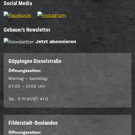
Social Media
Gebauer’s Newsletter
Jetzt abonnieren
Göppingen Dieselstraße
Öffnungszeiten:
Montag – Samstag:
07:00 – 21:00 Uhr
Tel.: 0 71 61/67 41 0
Filderstadt-Bonlanden
Öffnungszeiten: