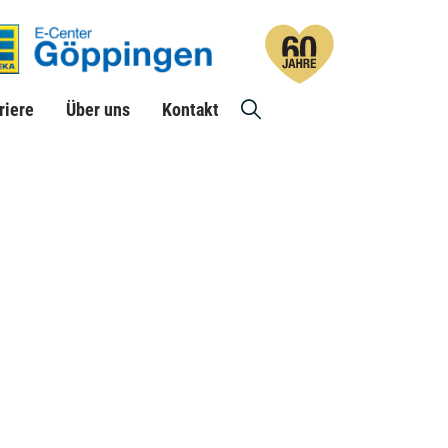
riere
Über uns
Suche
Kontakt