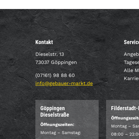
Kontakt
Servic
Dieselstr. 13
Angeb
73037 Göppingen
Tages
Alle 
(07161) 98 88 60
Karrie
info@gebauer-markt.de
Göppingen
Filderstadt
Dieselstraße
Öffnungszeit
Öffnungszeiten:
Montag – Sa
Montag – Samstag:
08:00 – 22:0