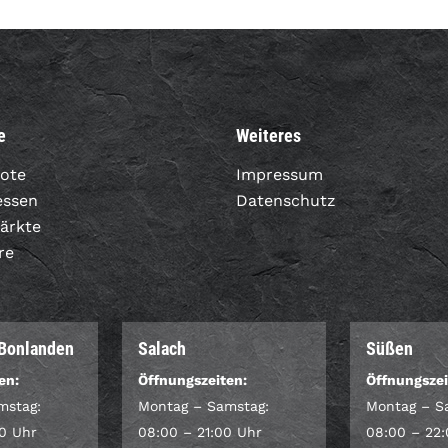
e
Weiteres
ote
Impressum
essen
Datenschutz
Märkte
re
-Bonlanden
Salach
Süßen
en:
Öffnungszeiten:
Öffnungszei
mstag:
Montag – Samstag:
Montag – S
0 Uhr
08:00 – 21:00 Uhr
08:00 – 22